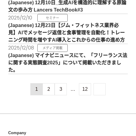
12月10日_生成AIを構造的に理解する原論
文の歩み方 Lancers TechBook#3
2025/12/10
セミナー
12月23日【ジム・フィットネス業界必
見】AIでメッセージ返信と食事管理を自動化！トレー
ニング時間を増やすAI導入とこれからの仕事の進め方
2025/12/08
メディア掲載
マイナビニュースにて、「フリーランス法
に関する実態調査2025」について掲載いただきまし
た。
1
2
3
…
12
Company