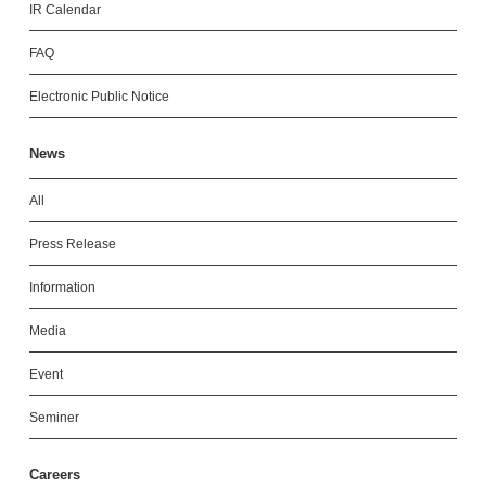
IR Calendar
FAQ
Electronic Public Notice
News
All
Press Release
Information
Media
Event
Seminer
Careers