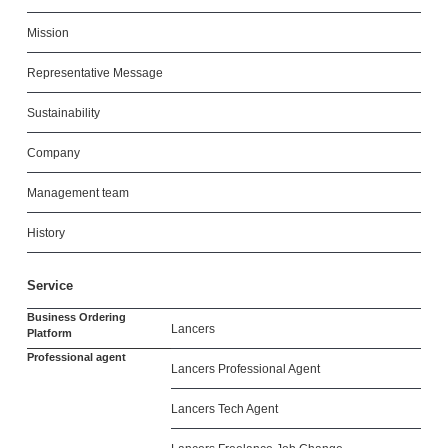
Mission
Representative Message
Sustainability
Company
Management team
History
Service
Business Ordering
Lancers
Platform
Professional agent
Lancers Professional Agent
Lancers Tech Agent