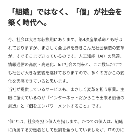
「組織」ではなく、「個」が社会を
築く時代へ。
今、社会は大きな転換期にあります。第4次産業革命とも呼ば
れておりますが、まさしく全世界を巻きこんだ社会構造の変革
が、すぐそこまで迫っているのです。人工知能（AI）の発達、
情報通信の高度・高速化、IoT社会の到来と、ここ数年だけで
も社会が大きな変貌を遂げておりますので、多くの方がこの変
化を実感できていると思います。
当社が提供しているサービスも、まさしく変革を担う事業。主
眼に据えているのが『インターネットだからこそ出来る価値の
創造』と『個をエンパワーメントすること』です。
“個”とは、社会を担う個人を指します。かつての個人は、組織
に所属する労働者として役割を全うしていましたが、ITの力に