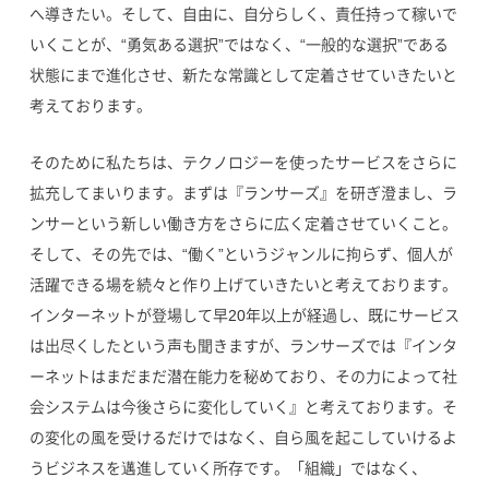
へ導きたい。そして、自由に、自分らしく、責任持って稼いで
いくことが、“勇気ある選択”ではなく、“一般的な選択”である
状態にまで進化させ、新たな常識として定着させていきたいと
考えております。
そのために私たちは、テクノロジーを使ったサービスをさらに
拡充してまいります。まずは『ランサーズ』を研ぎ澄まし、ラ
ンサーという新しい働き方をさらに広く定着させていくこと。
そして、その先では、“働く”というジャンルに拘らず、個人が
活躍できる場を続々と作り上げていきたいと考えております。
インターネットが登場して早20年以上が経過し、既にサービス
は出尽くしたという声も聞きますが、ランサーズでは『インタ
ーネットはまだまだ潜在能力を秘めており、その力によって社
会システムは今後さらに変化していく』と考えております。そ
の変化の風を受けるだけではなく、自ら風を起こしていけるよ
うビジネスを邁進していく所存です。「組織」ではなく、