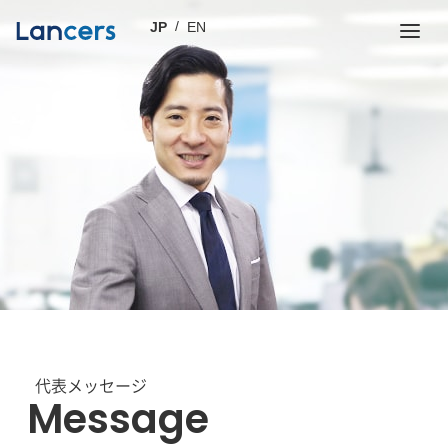
JP
EN
代表メッセージ
Message