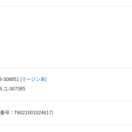
308851
[マージン率]
ユ-307385
号：T6021001024617）