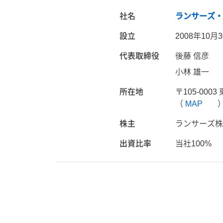
社名
ランサーズ
設立
2008年10月
代表取締役
後藤 信彦
小林 雄一
所在地
〒105-000
（
MAP
株主
ランサーズ株
出資比率
当社100%