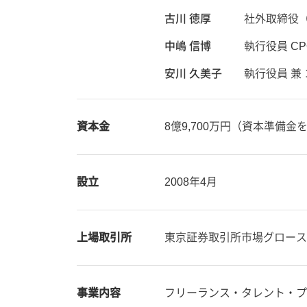
古川 徳厚
社外取締役
中嶋 信博
執行役員 CP
安川 久美子
執行役員 兼
資本金
8億9,700万円（資本準備金
設立
2008年4月
上場取引所
東京証券取引所市場グロース
事業内容
フリーランス・タレント・プ