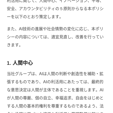
利活用に関して、人間中心、イノベーション、平等、
安全、アカウンタビリティの５原則からなる本ポリシ
ーを以下のとおり策定します。
また、AI技術の進展や社会情勢の変化に応じ、本ポリ
シーの内容については、適宜見直し、改善を行ってい
きます。
1. 人間中心
当社グループは、AIは人間の判断や創造性を補助・拡
張するものであり、AIの利活用にあたっては、最終的
な意思決定は人間が主体であることを重視します。AI
が人間の尊厳、個の自立、幸福追求、自由をはじめと
する人間の基本的権利を尊重するものであるよう、法