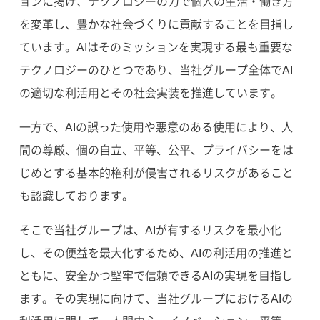
ョンに掲げ、テクノロジーの力で個人の生活・働き方
を変革し、豊かな社会づくりに貢献することを目指し
ています。AIはそのミッションを実現する最も重要な
テクノロジーのひとつであり、当社グループ全体でAI
の適切な利活用とその社会実装を推進しています。
一方で、AIの誤った使用や悪意のある使用により、人
間の尊厳、個の自立、平等、公平、プライバシーをは
じめとする基本的権利が侵害されるリスクがあること
も認識しております。
そこで当社グループは、AIが有するリスクを最小化
し、その便益を最大化するため、AIの利活用の推進と
ともに、安全かつ堅牢で信頼できるAIの実現を目指し
ます。その実現に向けて、当社グループにおけるAIの