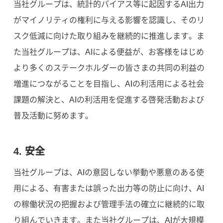
当社グループは、統計的バイアス等に起因するAI出力
がマイノリティの権利に与える影響を認識し、そのリ
スク低減に向けた取り組みを継続的に推進します。ま
た当社グループは、AIによる便益が、お客様をはじめ
より多くのステークホルダーの皆さまの共同の利益の
増進につながることを目指し、AIの利活用による社会
課題の解決と、AIの利活用を促進する啓発活動および
普及活動に努めます。
4. 安全
当社グループは、AIの意図しない挙動や悪意のある使
用による、有害または誤った出力等の防止に向け、AI
の稼働状況の把握および管理手法の確立に継続的に取
り組んでいきます。また当社グループは、AIが大規模