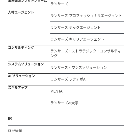
業務発注プラットフォーム
ランサーズ
人材エージェント
ランサーズ プロフェッショナルエージェント
ランサーズ テックエージェント
ランサーズ キャリアエージェント
コンサルティング
ランサーズ・ストラテジック・コンサルティ
ング
システムソリューション
ランサーズ・ワンズソリューション
AI ソリューション
ランサーズ ラクアポAI
スキルアップ
MENTA
ランサーズAi大学
IR
経営情報