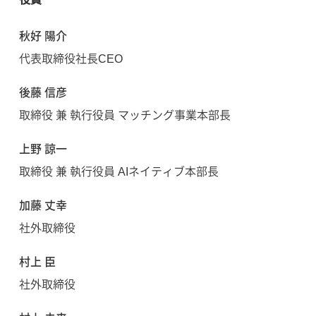
秋好 陽介
代表取締役社長CEO
後藤 信彦
取締役 兼 執行役員 マッチング事業本部長
上野 諒一
取締役 兼 執行役員 AIネイティブ本部長
加藤 丈幸
社外取締役
村上 臣
社外取締役