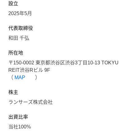
設立
2025年5月
代表取締役
和田 千弘
所在地
〒150-0002 東京都渋谷区渋谷3丁目10-13 TOKYU
REIT渋谷Rビル 9F
（
MAP
）
株主
ランサーズ株式会社
出資比率
当社100%