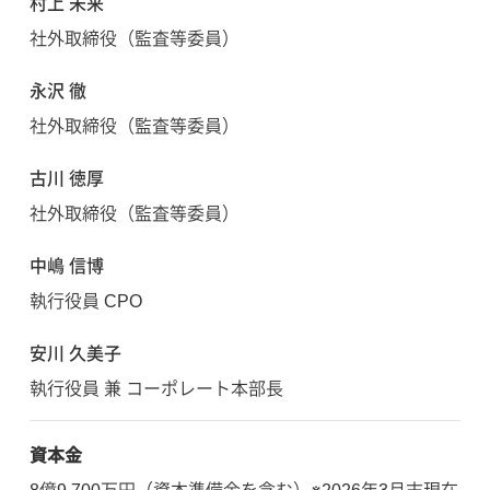
村上 未来
社外取締役（監査等委員）
永沢 徹
社外取締役（監査等委員）
古川 徳厚
社外取締役（監査等委員）
中嶋 信博
執行役員 CPO
安川 久美子
執行役員 兼 コーポレート本部長
資本金