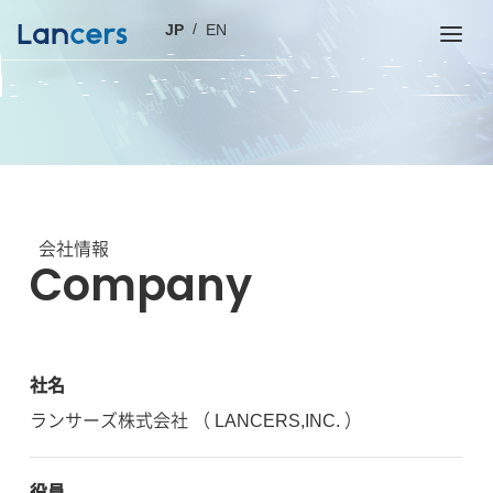
JP
EN
会社情報
Company
社名
ランサーズ株式会社 （ LANCERS,INC. ）
役員