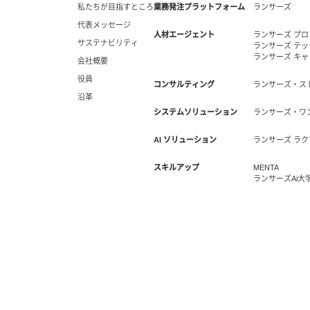
私たちが目指すところ
業務発注プラットフォーム
ランサーズ
代表メッセージ
人材エージェント
ランサーズ プ
サステナビリティ
ランサーズ テ
ランサーズ キ
会社概要
役員
コンサルティング
ランサーズ・ス
沿革
システムソリューション
ランサーズ・ワ
AI ソリューション
ランサーズ ラク
スキルアップ
MENTA
ランサーズAi大