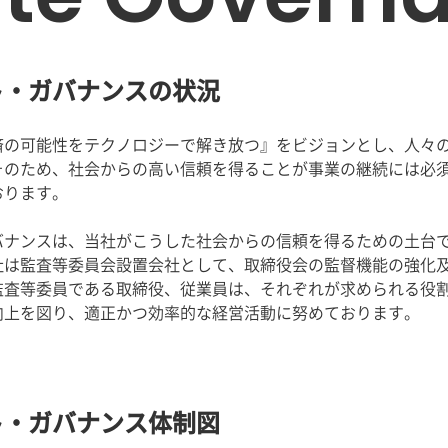
ト・ガバナンスの状況
済の可能性をテクノロジーで解き放つ』をビジョンとし、人々
そのため、社会からの高い信頼を得ることが事業の継続には必
おります。
バナンスは、当社がこうした社会からの信頼を得るための土台
社は監査等委員会設置会社として、取締役会の監督機能の強化
監査等委員である取締役、従業員は、それぞれが求められる役
向上を図り、適正かつ効率的な経営活動に努めております。
ト・ガバナンス体制図