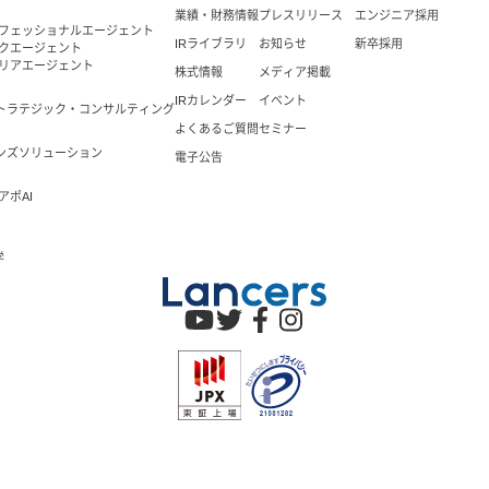
業績・財務情報
プレスリリース
エンジニア採用
ロフェッショナルエージェント
IRライブラリ
お知らせ
新卒採用
ックエージェント
ャリアエージェント
株式情報
メディア掲載
IRカレンダー
イベント
トラテジック・コンサルティング
よくあるご質問
セミナー
ンズソリューション
電子公告
アポAI
学