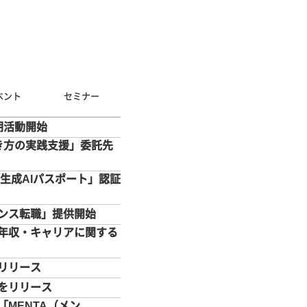
ベント
セミナー
期活動開始
き方の実践支援」委託先
「生成AIパスポート」認証
ンス転職」提供開始
年収・キャリアに関する
リリース
をリリース
MENTA（メン