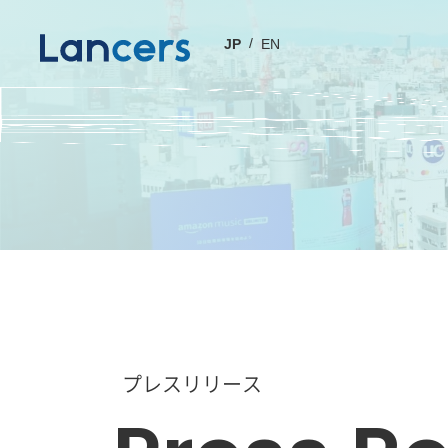
JP
EN
プレスリリース