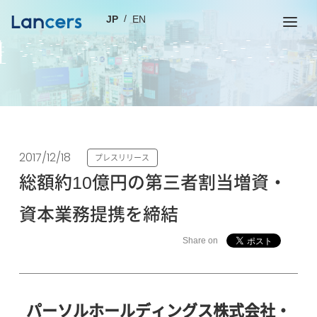
JP
EN
2017/12/18
プレスリリース
総額約10億円の第三者割当増資・
資本業務提携を締結
Share on
パーソルホールディングス株式会社・