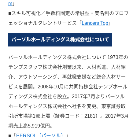
m
」
■スキル可視化／手数料固定の常駐型・実名制のプロフ
ェッショナルタレントサービス「
Lancers Top
」
パーソルホールディングス株式会社について
パーソルホールディングス株式会社について 1973年の
テンプスタッフ株式会社創業以来、人材派遣、人材紹
介、アウトソーシング、再就職支援など総合人材サー
ビスを展開。2008年10月に共同持株会社テンプホール
ディングス株式会社を設立。2017年7月よりパーソル
ホールディングス株式会社へ社名を変更。東京証券取
引所市場第1部上場（証券コード：2181）。2017年3月
期売上高5,919億円。
■「
PERSOL（パーソル）
」