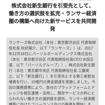
株式会社新生銀行を引受先として、
働き方の選択肢を拡充・ランサー経済
圏の構築へ向けた新サービスを共同開
発
ランサーズ株式会社（本社：東京都渋谷区 代表取締
役社長 秋好陽介、以下「ランサーズ」）は、2017
年12月18日にパーソルホールディングス株式会社
（本社：東京都渋谷区 代表取締役社長CEO 水田正
道、以下「パーソルグループ」）、株式会社新生銀
行（本社：東京都中央区 代表取締役社長 工藤英
之、以下「新生銀行」）を引受先とする第三者割当
増資を行い、10億円の資金調達を実施しました。今
回の業務提携により、各社のプラットフォームとナ
レッジを相互連携・活用し、既存サービスの枠にと
らわれない働き方の選択肢を提供、ランサー経済圏
構築に向けたフリーランス向けの融資を開始しま