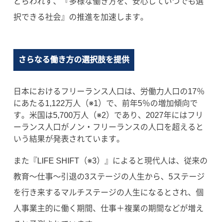
とらわれず、『多様な働き方を、安心していつでも選
択できる社会』の推進を加速します。
さらなる働き方の選択肢を提供
日本におけるフリーランス人口は、労働力人口の17％
にあたる1,122万人（※1）で、前年5％の増加傾向で
す。米国は5,700万人（※2）であり、2027年にはフリ
ーランス人口がノン・フリーランスの人口を超えると
いう結果が発表されています。
また『LIFE SHIFT（※3）』によると現代人は、従来の
教育〜仕事〜引退の3ステージの人生から、5ステージ
を行き来するマルチステージの人生になるとされ、個
人事業主的に働く期間、仕事＋複業の期間などが増え