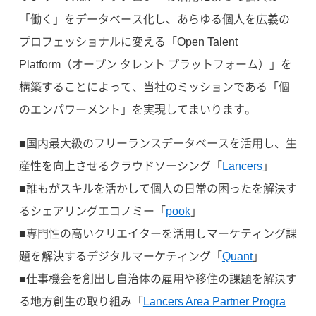
「働く」をデータベース化し、あらゆる個人を広義の
プロフェッショナルに変える「Open Talent
Platform（オープン タレント プラットフォーム）」を
構築することによって、当社のミッションである「個
のエンパワーメント」を実現してまいります。
■国内最大級のフリーランスデータベースを活用し、生
産性を向上させるクラウドソーシング「
Lancers
」
■誰もがスキルを活かして個人の日常の困ったを解決す
るシェアリングエコノミー「
pook
」
■専門性の高いクリエイターを活用しマーケティング課
題を解決するデジタルマーケティング「
Quant
」
■仕事機会を創出し自治体の雇用や移住の課題を解決す
る地方創生の取り組み「
Lancers Area Partner Progra