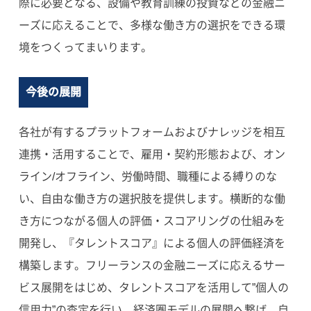
際に必要となる、設備や教育訓練の投資などの金融ニ
ーズに応えることで、多様な働き方の選択をできる環
境をつくってまいります。
今後の展開
各社が有するプラットフォームおよびナレッジを相互
連携・活用することで、雇用・契約形態および、オン
ライン/オフライン、労働時間、職種による縛りのな
い、自由な働き方の選択肢を提供します。横断的な働
き方につながる個人の評価・スコアリングの仕組みを
開発し、『タレントスコア』による個人の評価経済を
構築します。フリーランスの金融ニーズに応えるサー
ビス展開をはじめ、タレントスコアを活用して”個人の
信用力”の査定を行い、経済圏モデルの展開へ繋げ、自