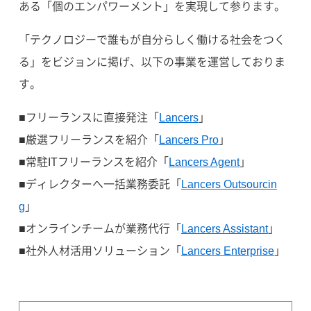
ある「個のエンパワーメント」を実現して参ります。
「テクノロジーで誰もが自分らしく働ける社会をつく
る」をビジョンに掲げ、以下の事業を運営しておりま
す。
■フリーランスに直接発注「
Lancers
」
■厳選フリーランスを紹介「
Lancers Pro
」
■常駐ITフリーランスを紹介「
Lancers Agent
」
■ディレクターへ一括業務委託「
Lancers Outsourcin
g
」
■オンラインチームが業務代行「
Lancers Assistant
」
■社外人材活用ソリューション「
Lancers Enterprise
」