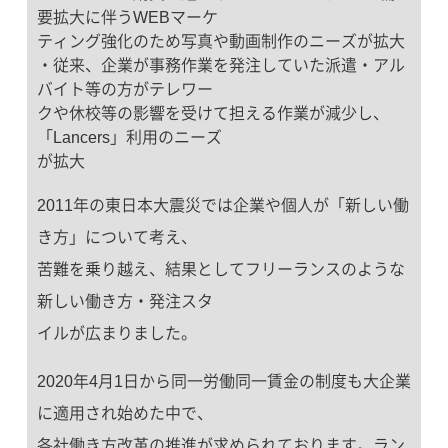
要拡大に伴うWEBマーケ
ティング強化のため写真や動画制作のニーズが拡大
・従来、企業が事務作業を発注していた派遣・アル
バイト等の方がテレワー
クや休校等の影響を受けて担える作業が減少し、
「Lancers」利用のニーズ
が拡大
2011年の東日本大震災では企業や個人が「新しい働
き方」について考え、
苦難を乗り越え、結果としてフリーランスのような
新しい働き方・発注スタ
イルが広まりました。
2020年4月1日から同一労働同一賃金の制度も大企業
に適用され始めた中で、
各社働き方改革の推進が求められております。ラン