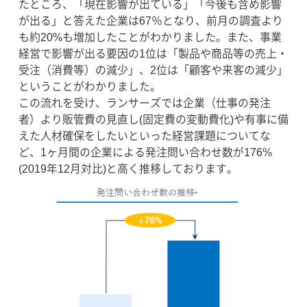
たところ、「現在影響が出ている」「今後も含め影響
が出る」と答えた企業は67％となり、前月の調査より
も約20%も増加したことがわかりました。また、事業
経営で影響が出る要因の1位は「製品や商品等の売上・
受注（消費等）の減少」、2位は「顧客や来客の減少」
ということがわかりました。
この流れを受け、ランサーズでは企業（仕事の発注
者）より販管費の見直し(固定費の変動費化)や有事に備
えた人材確保をしたいといった経営課題についてな
ど、1ヶ月間の企業による発注問い合わせ数が176%
(2019年12月対比)と高く推移しております。