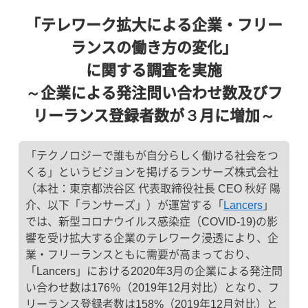
「テレワーク拡大による企業・フリー
ランスの働き方の変化」
に関する調査を実施
～企業による発注問い合わせ数及びフ
リーランス登録者数が３月に増加～
「テクノロジーで誰もが自分らしく働ける社会をつ
くる」というビジョンを掲げるランサーズ株式会社
（本社：東京都渋谷区 代表取締役社長 CEO 秋好 陽
介、以下「ランサーズ」）が運営する「
Lancers
」
では、新型コロナウイルス感染症（COVID-19)の影
響を受け拡大する企業のテレワーク浸透により、企
業・フリーランスともに需要が高まっており、
「Lancers」における2020年3月の企業による発注問
い合わせ数は176％（2019年12月対比）となり、フ
リーランス登録者数は158%（2019年12月対比）と