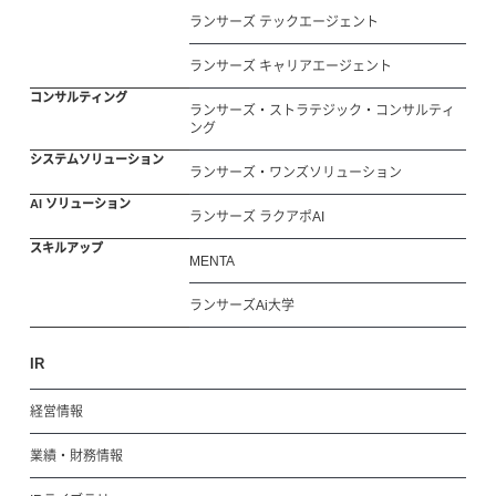
ランサーズ テックエージェント
ランサーズ キャリアエージェント
コンサルティング
ランサーズ・ストラテジック・コンサルティ
ング
システムソリューション
ランサーズ・ワンズソリューション
AI ソリューション
ランサーズ ラクアポAI
スキルアップ
MENTA
ランサーズAi大学
IR
経営情報
業績・財務情報