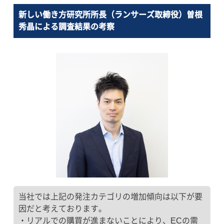
新しい働き方研究所所長（ランサーズ取締役）曽根
秀晶による調査結果の考察
当社では上記の発注カテゴリの増加傾向は以下が要
因だと考えております。
・リアルでの購買が進まないことにより、ECの需