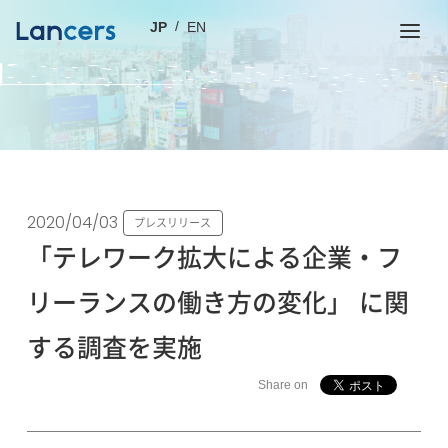
JP
EN
2020/04/03
プレスリリース
「テレワーク拡大による企業・フ
リーランスの働き方の変化」 に関
する調査を実施
Share on