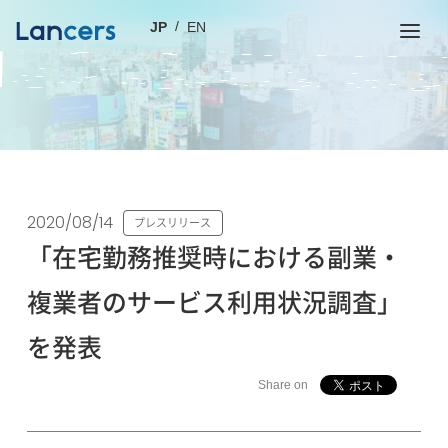
JP
EN
2020/08/14
プレスリリース
「在宅勤務推奨時における副業・
複業者のサービス利用状況調査」
を発表
Share on