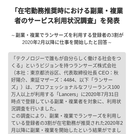
「在宅勤務推奨時における副業・複業
者のサービス利用状況調査」を発表
～副業・複業でランサーズを利用する登録者の3割が
2020年2月以降に仕事を開始したと回答～
「テクノロジーで誰もが自分らしく働ける社会をつ
くる」というビジョンを持つランサーズ株式会社
（本社：東京都渋谷区、代表取締役社長 CEO：秋
好陽介、東証マザーズ：4484、以下「ランサー
ズ」）は、プロフェッショナルなフリーランス100
万人以上が利用する「Lancers」に2020年7月31日
時点で登録している副業・複業者を対象に、利用状
況調査を行いました。
この調査により、副業・複業でランサーズを利用し
ている登録者の3割が在宅勤務が推奨された2020年2
月以降に副業・複業を開始したという結果がでまし