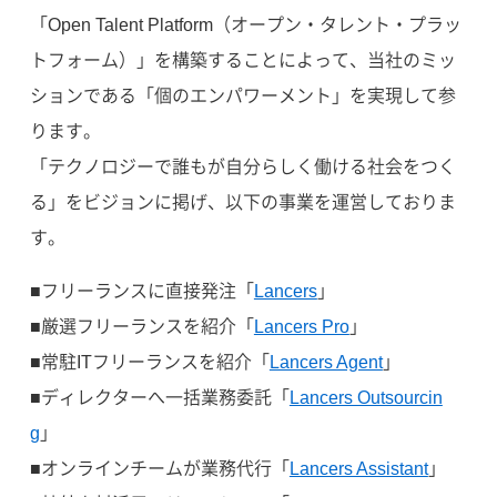
「Open Talent Platform（オープン・タレント・プラッ
トフォーム）」を構築することによって、当社のミッ
ションである「個のエンパワーメント」を実現して参
ります。
「テクノロジーで誰もが自分らしく働ける社会をつく
る」をビジョンに掲げ、以下の事業を運営しておりま
す。
■フリーランスに直接発注「
Lancers
」
■厳選フリーランスを紹介「
Lancers Pro
」
■常駐ITフリーランスを紹介「
Lancers Agent
」
■ディレクターへ一括業務委託「
Lancers Outsourcin
g
」
■オンラインチームが業務代行「
Lancers Assistant
」