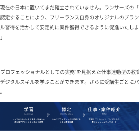
日本に置いてまだ確立されていません。ランサーズの「Lancers 
認定することにより、フリーランス自身のオリジナルのブラン
ル習得を活かして安定的に案件獲得できるように促進いたしま
版
」
、学びの先にある”プロフェッショナルとしての実務”を見据えた仕事連
デジタルスキルを学ぶことができます。さらに受講生ごとにパ
。