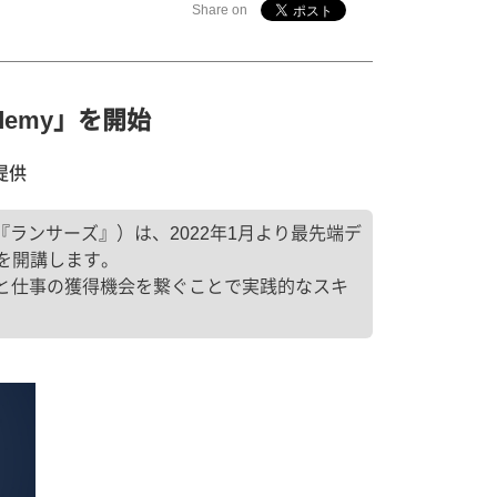
Share on
ademy」を開始
提供
『ランサーズ』）は、2022年1月より最先端デ
ス）を開講します。
と仕事の獲得機会を繋ぐことで実践的なスキ