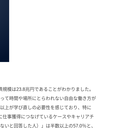
経済規模は23.8兆円であることがわかりました。
よって時間や場所にとらわれない自由な働き方が
以上が学び直しの必要性を感じており、特に
後に仕事獲得につなげているケースやキャリアチ
いと回答した人）」は半数以上の57.0％と、