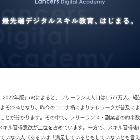
2022年版」(※)によると、フリーランス人口は1,577万人、
よそ23%となり、昨今のコロナ禍によりテレワークが普及に
ことが分かります。その中で、フリーランス・副業者の約半数
域のスキル習得意欲が上位を占めています。一方で、スキル習得
ていない人（あるいは「満足しているともしていないとも言えな