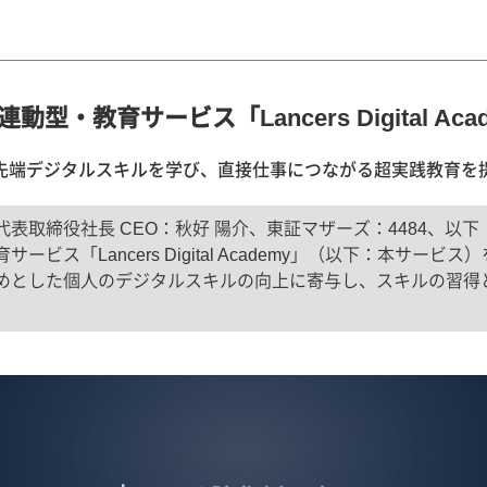
型・教育サービス「Lancers Digital Ac
先端デジタルスキルを学び、直接仕事につながる超実践教育を
取締役社長 CEO：秋好 陽介、東証マザーズ：4484、以下
ス「Lancers Digital Academy」（以下：本サービ
めとした個人のデジタルスキルの向上に寄与し、スキルの習得