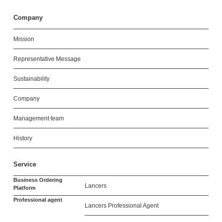
Company
Mission
Representative Message
Sustainability
Company
Management team
History
Service
Business Ordering
Lancers
Platform
Professional agent
Lancers Professional Agent