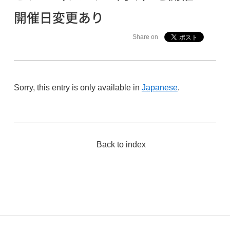
開催日変更あり
Share on
Sorry, this entry is only available in
Japanese
.
Back to index