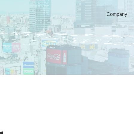
Company