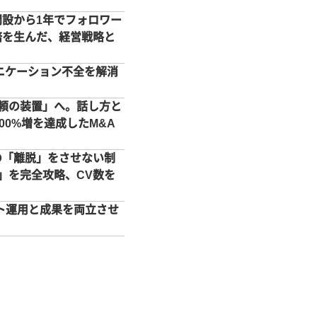
未開設から1年でフォロワー
2倍を生んだ、経営戦略と
ュニケーション不全を解消
「信頼の装置」へ。話し方と
00%増を達成したM&A
での「離脱」をさせない制
」を完全攻略、CV数を
スト運用と成果を両立させ