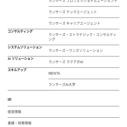
ランサーズ プロフェッショナルエージェント
ランサーズ テックエージェント
ランサーズ キャリアエージェント
コンサルティング
ランサーズ・ストラテジック・コンサルティ
ング
システムソリューション
ランサーズ・ワンズソリューション
AI ソリューション
ランサーズ ラクアポAI
スキルアップ
MENTA
ランサーズAi大学
IR
経営情報
業績・財務情報