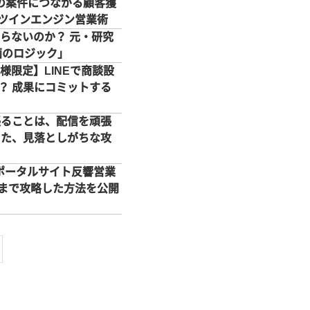
円の案件につながる顧客獲
ツインエンジン営業術
らないのか？ 元・研究
画のロジック」
様限定】LINEで商談設
は？ 成果にコミットする
頑張ることは、配信を頑張
した、見落としがちな攻
ポータルサイト反響営業
%まで攻略した方法を公開