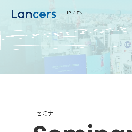
JP
EN
セミナー