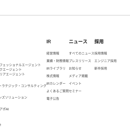
IR
ニュース
採用
経営情報
すべてのニュース
採用情報
業績・財務情報
プレスリリース
エンジニア採用
ロフェッショナルエージェント
IRライブラリ
お知らせ
新卒採用
ックエージェント
ャリアエージェント
株式情報
メディア掲載
IRカレンダー
イベント
トラテジック・コンサルティング
よくあるご質問
セミナー
ンズソリューション
電子公告
アポAI
学