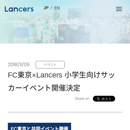
JP
EN
2018/11/09
イベント
FC東京×Lancers 小学生向けサッ
カーイベント開催決定
Share on
FC東京と共同イベント開催