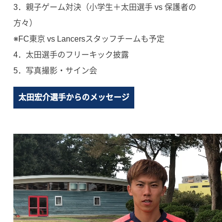
3．親子ゲーム対決（小学生＋太田選手 vs 保護者の
方々）
※FC東京 vs Lancersスタッフチームも予定
4．太田選手のフリーキック披露
5．写真撮影・サイン会
太田宏介選手からのメッセージ