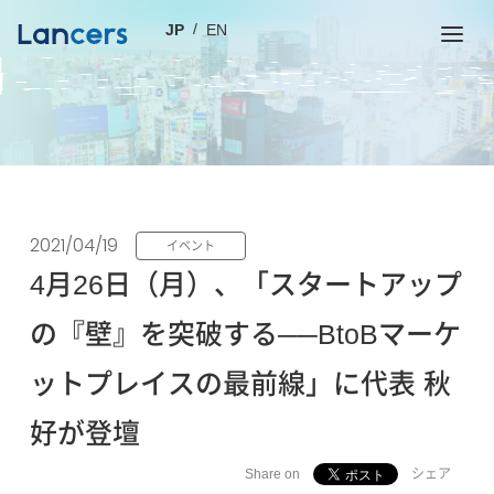
JP
EN
2021/04/19
イベント
4月26日（月）、「スタートアップ
の『壁』を突破する──BtoBマーケ
ットプレイスの最前線」に代表 秋
好が登壇
Share on
シェア