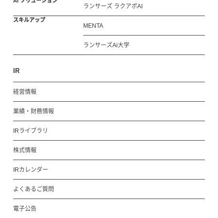
AI ソリューション
ランサーズ ラクアポAI
スキルアップ
MENTA
ランサーズAi大学
IR
経営情報
業績・財務情報
IRライブラリ
株式情報
IRカレンダー
よくあるご質問
電子公告