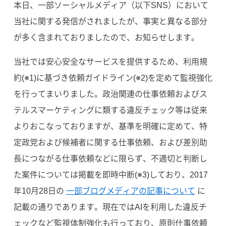
本日、一部ソーシャルメディア（以下SNS）において
当社に関する発信がされましたが、事実と異なる部分
が多く含まれておりましたので、お知らせします。
当社では安心安全なサービスを提供するため、利用規
約(※1)に基づき依頼ガイドライン(※2)を定めて監視強化
を行ってまいりました。政治関連の仕事依頼およびス
テルスマーケティングに類する違反チェック等は従来
よりおこなっておりますが、基準を明確に定めて、特
定政党および候補者に関する仕事依頼、および差別助
長につながる仕事依頼などに限らず、不適切と判断し
た案件については掲載を即時中断(※3)しており、2017
年10月28日の
一部ブログメディアの記事について
に
記載の通りであります。現在ではAIを利用した違反チ
ェックなど監視体制強化も行っており、原則仕事依頼