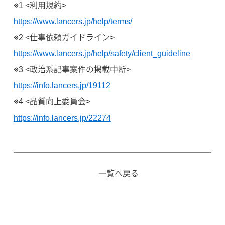
※1 <利用規約>
https://www.lancers.jp/help/terms/
※2 <仕事依頼ガイドライン>
https://www.lancers.jp/help/safety/client_guideline
※3 <政治系記事案件の掲載中断>
https://info.lancers.jp/19112
※4 <品質向上委員会>
https://info.lancers.jp/22274
一覧へ戻る