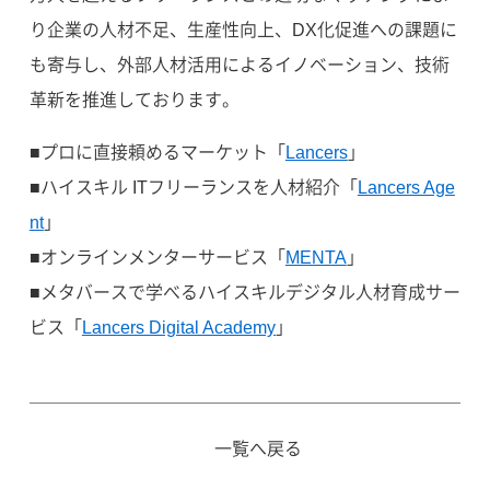
り企業の人材不足、生産性向上、DX化促進への課題に
も寄与し、外部人材活用によるイノベーション、技術
革新を推進しております。
■プロに直接頼めるマーケット「
Lancers
」
■ハイスキル ITフリーランスを人材紹介「
Lancers Age
nt
」
■オンラインメンターサービス「
MENTA
」
■メタバースで学べるハイスキルデジタル人材育成サー
ビス「
Lancers Digital Academy
」
一覧へ戻る