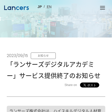
JP
EN
2023/09/15
お知らせ
「ランサーズデジタルアカデミ
ー」サービス提供終了のお知らせ
Share on
ランサーズ株式会社は、ハイスキルデジタル人材育