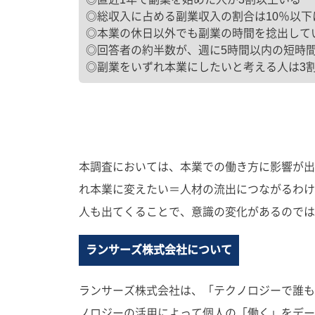
◎総収入に占める副業収入の割合は10％以下
◎本業の休日以外でも副業の時間を捻出して
◎回答者の約半数が、週に5時間以内の短時
◎副業をいずれ本業にしたいと考える人は3
本調査においては、本業での働き方に影響が出
れ本業に変えたい＝人材の流出につながるわけ
人も出てくることで、意識の変化があるのでは
ランサーズ株式会社について
ランサーズ株式会社は、「テクノロジーで誰も
ノロジーの活用によって個人の「働く」をデータベー