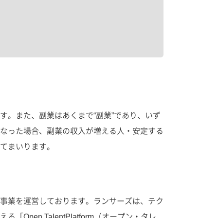
す。また、副業はあくまで“副業”であり、いず
なった場合、副業の収入が増える人・安定する
てまいります。
事業を運営しております。ランサーズは、テク
 TalentPlatform（オープン・タレ