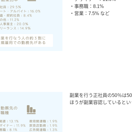
・事務職：8.1%
・営業：7.5% など
副業を行う正社員の50％は5
ほうが副業容認しているとい