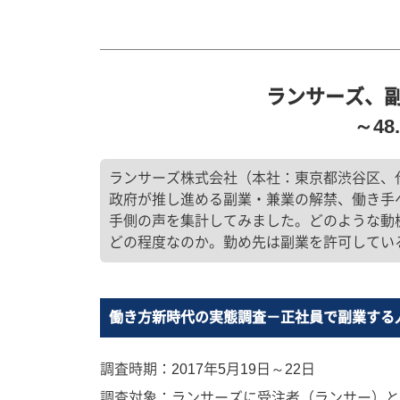
ランサーズ、
～4
ランサーズ株式会社（本社：東京都渋谷区、
政府が推し進める副業・兼業の解禁、働き手
手側の声を集計してみました。どのような動
どの程度なのか。勤め先は副業を許可してい
働き方新時代の実態調査－正社員で副業する
調査時期：2017年5月19日～22日
調査対象：ランサーズに受注者（ランサー）と