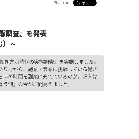
Share on
態調査』を発表
む）～
『働き方新時代の実態調査』を実施しました。
ありながら、副業・兼業に挑戦している働き
らいの時間を副業に充てているのか。収入は
雇う側』の今が垣間見えました。