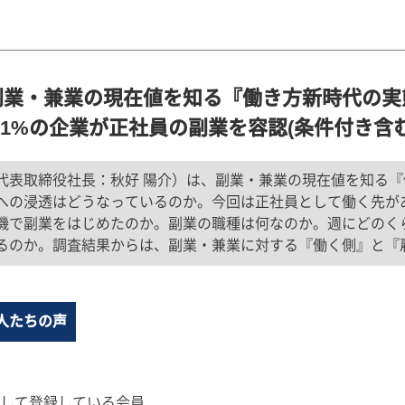
副業・兼業の現在値を知る『働き方新時代の実
8.1%の企業が正社員の副業を容認(条件付き含
代表取締役社長：秋好 陽介）は、副業・兼業の現在値を知る
への浸透はどうなっているのか。今回は正社員として働く先が
機で副業をはじめたのか。副業の職種は何なのか。週にどのく
るのか。調査結果からは、副業・兼業に対する『働く側』と『
人たちの声
して登録している会員