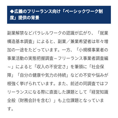
◆広義のフリーランス向け「ベーシックワーク制
度」提供の背景
副業解禁などパラレルワークの認識が広がり、「就業
構造基本調査」によると、副業／兼業希望者は年々増
加の一途をたどっています。一方、「小規模事業者の
事業活動の実態把握調査～フリーランス事業者調査編
～」によると「収入の不安定さ」を筆頭に「社会保
障」「自分の健康や気力の持続」などの不安や悩みが
根強く挙げられています。また、前述の同調査ではフ
リーランスになる際に直面した課題として「経営知識
全般（財務会計を含む）」も上位課題となっていま
す。