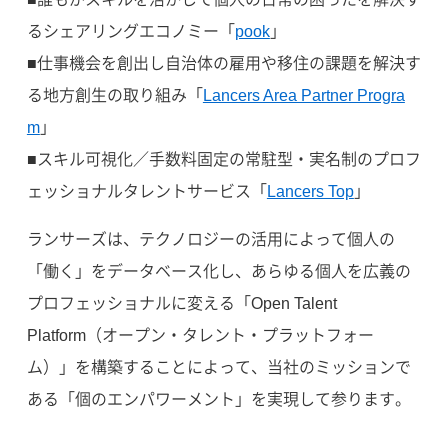
るシェアリングエコノミー「
pook
」
■仕事機会を創出し自治体の雇用や移住の課題を解決す
る地方創生の取り組み「
Lancers Area Partner Progra
m
」
■スキル可視化／手数料固定の常駐型・実名制のプロフ
ェッショナルタレントサービス「
Lancers Top
」
ランサーズは、テクノロジーの活用によって個人の
「働く」をデータベース化し、あらゆる個人を広義の
プロフェッショナルに変える「Open Talent
Platform（オープン・タレント・プラットフォー
ム）」を構築することによって、当社のミッションで
ある「個のエンパワーメント」を実現して参ります。