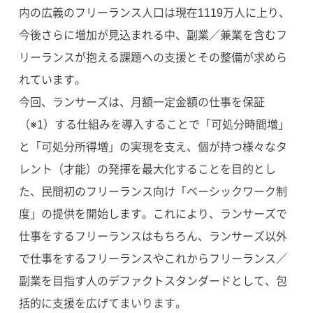
内の広義のフリーランス人口は現在1119万人に上り、
今後さらに増加が見込まれる中、副業／兼業を含むフ
リーランスが抱える課題への支援とその整備が求めら
れています。
今回、ランサーズは、月額一定金額の仕事を保証
（※1）する仕組みを導入することで「可処分時間増」
と「可処分所得増」の実現を支え、個が持つ様々なタ
レント（才能）の発揮を最大化することを目的とし
た、民間初のフリーランス向け「ベーシックワーク制
度」の提供を開始します。これにより、ランサーズで
仕事をするフリーランスはもちろん、ランサーズ以外
で仕事をするフリーランスやこれからフリーランス／
副業を目指す人のデファクトスタンダードとして、包
括的に支援を広げてまいります。