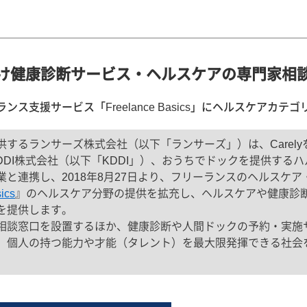
け健康診断サービス・ヘルスケアの専門家相
ンス支援サービス「Freelance Basics」にヘルスケアカテ
るランサーズ株式会社（以下「ランサーズ」）は、Carelyを
KDDI株式会社（以下「KDDI」）、おうちでドックを提供す
と連携し、2018年8月27日より、フリーランスのヘルスケ
ics
』のヘルスケア分野の提供を拡充し、ヘルスケアや健康診
を提供します。
相談窓口を設置するほか、健康診断や人間ドックの予約・実施
、個人の持つ能力や才能（タレント）を最大限発揮できる社会