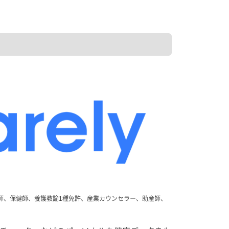
護師、保健師、養護教諭1種免許、産業カウンセラー、助産師、