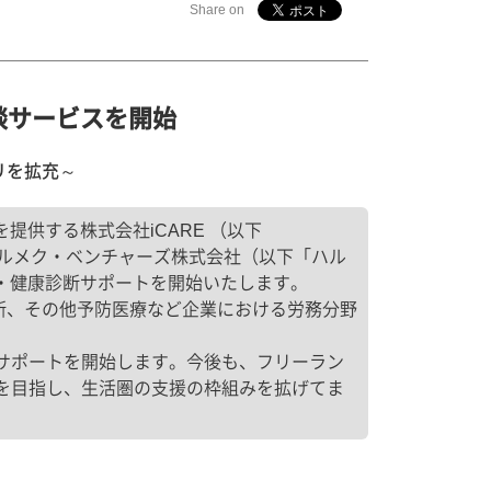
Share on
談サービスを開始
ゴリを拡充～
提供する株式会社iCARE （以下
るハルメク・ベンチャーズ株式会社（以下「ハル
ア・健康診断サポートを開始いたします。
断、その他予防医療など企業における労務分野
サポートを開始します。今後も、フリーラン
を目指し、生活圏の支援の枠組みを拡げてま