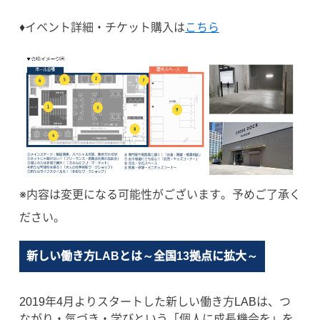
♦イベント詳細・チケット購入は
こちら
※内容は変更になる可能性がございます。予めご了承く
ださい。
新しい働き方LABとは～全国13拠点に拡大～
2019年4月よりスタートした新しい働き方LABは、つ
ながり・気づき・学びという「個人に成長機会を」を