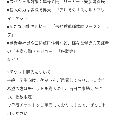
■スペシャル対談：年棒０円Ｊリーガー・安彦考真氏
■個人の力は多様で偉大！リアルでの「スキルのフリー
マーケット」
■新たな可能性を探る！「未経験職種体験ワークショッ
プ」
■副業会社員や二拠点居住者など、様々な働き方実践者
の「多様な働き方ショー」「座談会」
など！
※チケット購入について
一般、学生向けチケットをご用意しております。参加
希望の方はチケットを購入の上、当日ご来場くださ
い。枚数限定
で早得チケットをご用意しておりますので、ぜひご利
用ください。