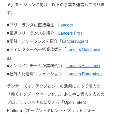
る」をビジョンに掲げ、以下の事業を運営しておりま
す。
■フリーランスに直接発注「
Lancers
」
■厳選フリーランスを紹介「
Lancers Pro
」
■常駐ITフリーランスを紹介「
Lancers Agent
」
■ディレクターへ一括業務委託「
Lancers Outsourcin
g
」
■オンラインチームが業務代行「
Lancers Assistant
」
■社外人材活用ソリューション「
Lancers Enterprise
」
ランサーズは、テクノロジーの活用によって個人の
「働く」をデータベース化し、あらゆる個人を広義の
プロフェッショナルに変える「Open Talent
Platform（オープン・タレント・プラットフォー