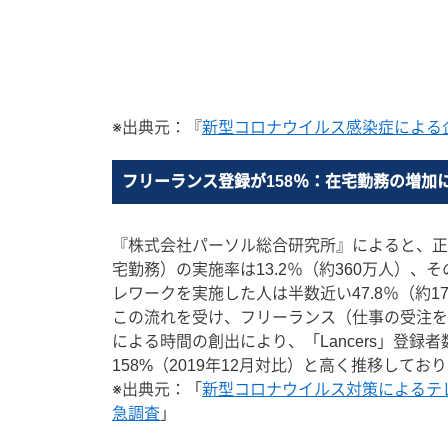
※出典元：『
新型コロナウイルス感染症による
フリーランス登録が158％：在宅勤務の増加
『株式会社パーソル総合研究所』によると、正
宅勤務）の実施率は13.2％（約360万人）、
レワークを実施した人は半数近い47.8％（約1
この流れを受け、フリーランス（仕事の受注を
による時間の創出により、「Lancers」登録
158%（2019年12月対比）と高く推移してお
※出典元：「
新型コロナウイルス対策によるテ
急調査
」