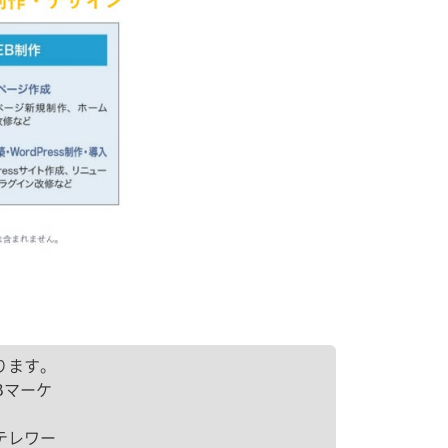
ります。
Bマーケ
テレワー