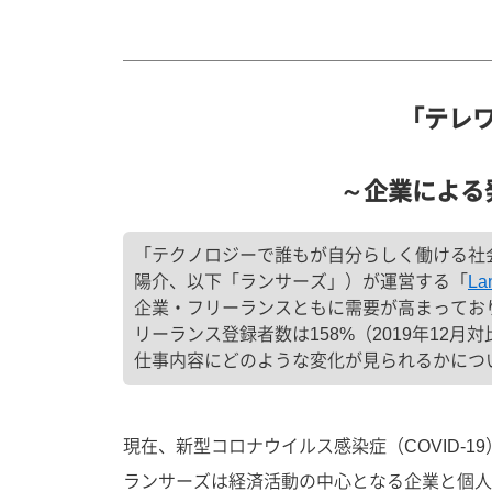
「テレ
～企業による
「テクノロジーで誰もが自分らしく働ける社会
陽介、以下「ランサーズ」）が運営する「
La
企業・フリーランスともに需要が高まっており、「
リーランス登録者数は158%（2019年1
仕事内容にどのような変化が見られるかにつ
現在、新型コロナウイルス感染症（COVID-
ランサーズは経済活動の中心となる企業と個人