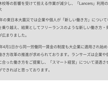
休校等の影響を受けて担える作業が減少し、「Lancers」利用
大
11年の東日本大震災では企業や個人が「新しい働き方」について
を乗り越え、結果としてフリーランスのような新しい働き方・
が広まりました。
20年4月1日から同一労働同一賃金の制度も大企業に適用され始
働き方改革の推進が求められております。ランサーズは企業や
に合った働き方をご提案し、「スマート経営」について浸透さ
ができればと思っております。