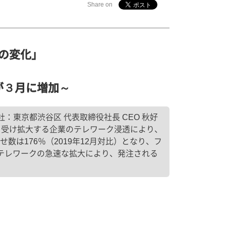
Share on
の変化」
が３月に増加～
東京都渋谷区 代表取締役社長 CEO 秋好
響を受け拡大する企業のテレワーク浸透により、
数は176％（2019年12月対比）となり、フ
、テレワークの急速な拡大により、発注される