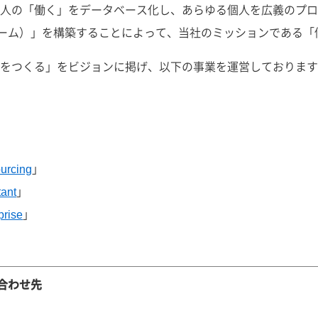
の「働く」をデータベース化し、あらゆる個人を広義のプロフェッシ
トフォーム）」を構築することによって、当社のミッションである
をつくる」をビジョンに掲げ、以下の事業を運営しております
urcing
」
tant
」
prise
」
合わせ先