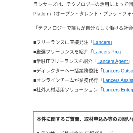
ランサーズは、テクノロジーの活用によって個人
Platform（オープン・タレント・プラッ
「テクノロジーで誰もが自分らしく働ける社会
■フリーランスに直接発注「
Lancers
」
■厳選フリーランスを紹介「
Lancers Pro
」
■常駐ITフリーランスを紹介「
Lancers Agent
」
■ディレクターへ一括業務委託「
Lancers Outso
■オンラインチームが業務代行「
Lancers Assis
■社外人材活用ソリューション「
Lancers Enter
本件に関するご質問、取材申込み等のお問い