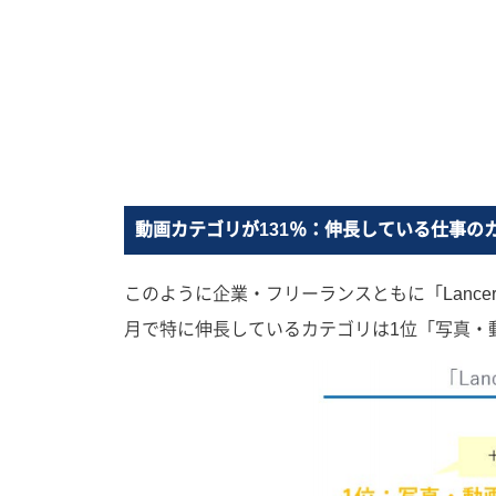
動画カテゴリが131％：伸長している仕事の
このように企業・フリーランスともに「Lance
月で特に伸長しているカテゴリは1位「写真・動