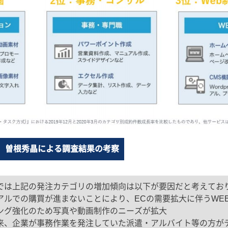
）曽根秀晶による調査結果の考察
では上記の発注カテゴリの増加傾向は以下が要因だと考えてお
アルでの購買が進まないことにより、ECの需要拡大に伴うWE
ング強化のため写真や動画制作のニーズが拡大
来、企業が事務作業を発注していた派遣・アルバイト等の方が