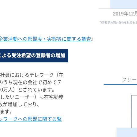
企業活動への影響度・実態等に関する調査
』
による受注希望の登録者の増加
社員におけるテレワーク（在
そのうち現在の会社で初めてテ
70万人）とされています。
したいユーザー）も在宅勤務
者数が増加しており、
ります。
レワークへの影響に関する緊