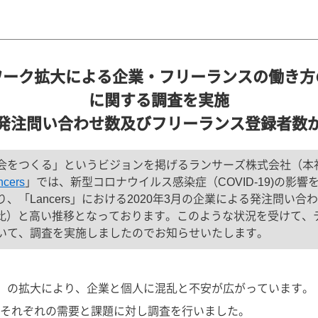
ワーク拡大による企業・フリーランスの働き方
に関する調査を実施
発注問い合わせ数及びフリーランス登録者数
をつくる」というビジョンを掲げるランサーズ株式会社（本社：
ncers
」では、新型コロナウイルス感染症（COVID-19)の影
Lancers」における2020年3月の企業による発注問い合わせ
2月対比）と高い推移となっております。このような状況を受けて
いて、調査を実施しましたのでお知らせいたします。
19）の拡大により、企業と個人に混乱と不安が広がっています。
それぞれの需要と課題に対し調査を行いました。