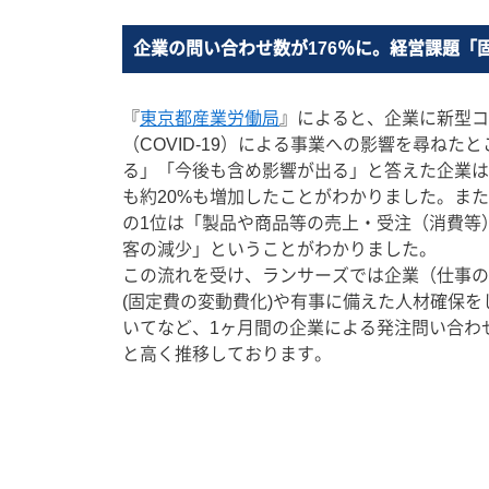
企業の問い合わせ数が176％に。経営課題「
『
東京都産業労働局
』によると、企業に新型コ
（COVID-19）による事業への影響を尋ねた
る」「今後も含め影響が出る」と答えた企業は
も約20%も増加したことがわかりました。ま
の1位は「製品や商品等の売上・受注（消費等
客の減少」ということがわかりました。
この流れを受け、ランサーズでは企業（仕事の
(固定費の変動費化)や有事に備えた人材確保
いてなど、1ヶ月間の企業による発注問い合わせ数が
と高く推移しております。