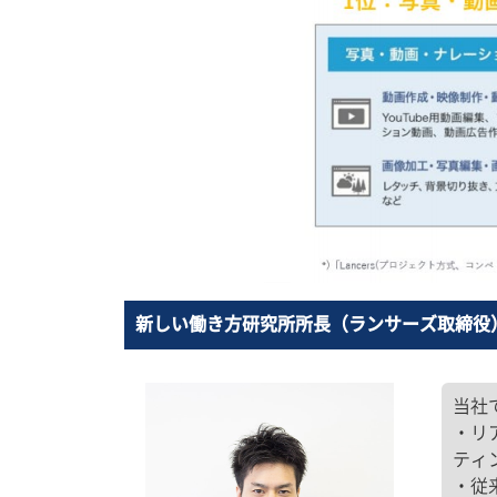
新しい働き方研究所所長（ランサーズ取締役
当社
・リ
ティ
・従