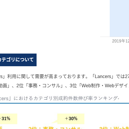
カテゴリについて
rs」利用に関して需要が高まっております。「Lancers」では
画」、2位「事務・コンサル」、3位「Web制作・Webデザ