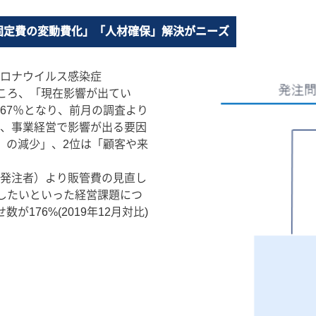
固定費の変動費化」「人材確保」解決がニーズ
ロナウイルス感染症
ところ、「現在影響が出てい
67％となり、前月の調査より
た、事業経営で影響が出る要因
）の減少」、2位は「顧客や来
発注者）より販管費の見直し
をしたいといった経営課題につ
176%(2019年12月対比)