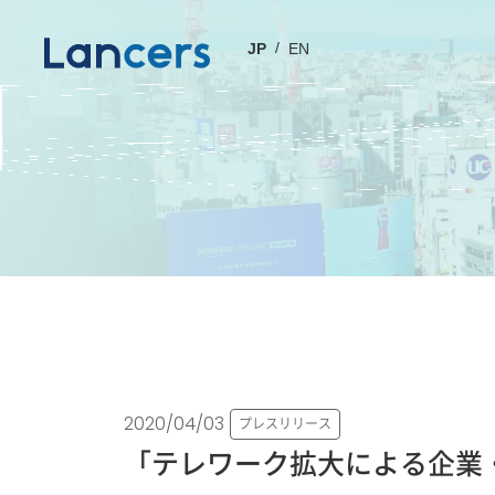
JP
EN
2020/04/03
プレスリリース
「テレワーク拡大による企業