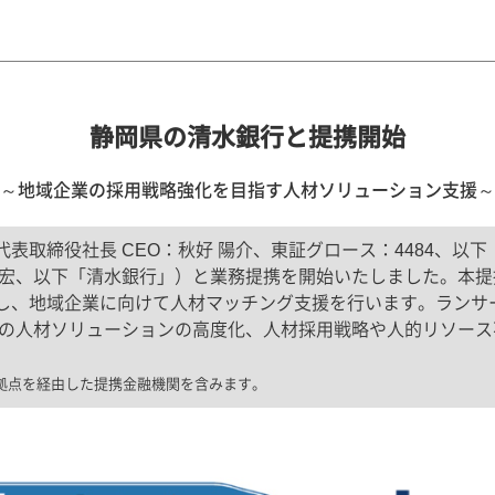
静岡県の清水銀行と提携開始
～地域企業の採用戦略強化を目指す人材ソリューション支援～
表取締役社長 CEO：秋好 陽介、東証グロース：4484、以
靖宏、以下「清水銀行」）と業務提携を開始いたしました。本
し、地域企業に向けて人材マッチング支援を行います。ランサ
企業の人材ソリューションの高度化、人材採用戦略や人的リソー
拠点を経由した提携金融機関を含みます。