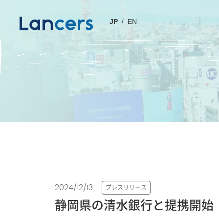
JP
EN
2024/12/13
プレスリリース
静岡県の清水銀行と提携開始