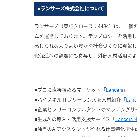
■ランサーズ株式会社について
ランサーズ（東証グロース：4484）は、「
ムを運営しております。テクノロジーを活用し
感じられるよりよい豊かな社会づくりに貢献し
化促進への課題にも寄与し、外部人材活用によ
■プロに直接頼めるマーケット「
Lancers
」
■ハイスキル ITフリーランスを人材紹介「
Lanc
■企業とフリーコンサルタントのマッチングサ
■生成AIの導入・活用支援サービス「
Lancers 
■独自のAIアシスタントが作れる仕事特化型生