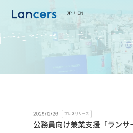
JP
EN
2025/12/26
プレスリリース
公務員向け兼業支援「ランサーズ