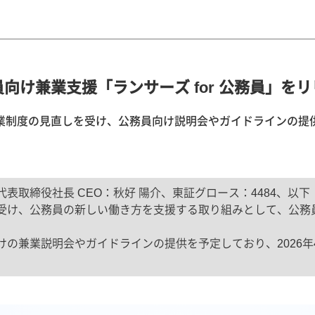
向け兼業支援「ランサーズ for 公務員」を
業制度の見直しを受け、公務員向け説明会やガイドラインの提
表取締役社長 CEO：秋好 陽介、東証グロース：4484、以
け、公務員の新しい働き方を支援する取り組みとして、公務員向
の兼業説明会やガイドラインの提供を予定しており、2026