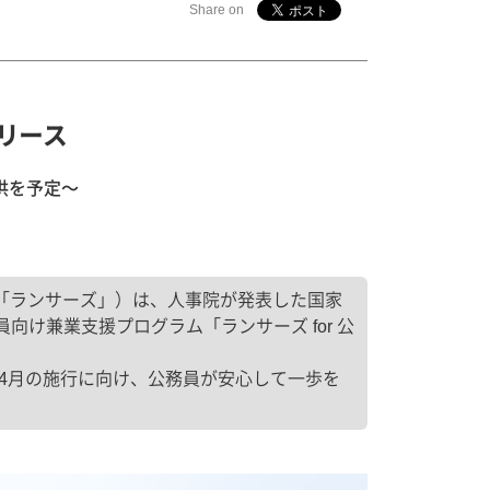
Share on
リリース
供を予定〜
下「ランサーズ」）は、人事院が発表した国家
け兼業支援プログラム「ランサーズ for 公
年4月の施行に向け、公務員が安心して一歩を