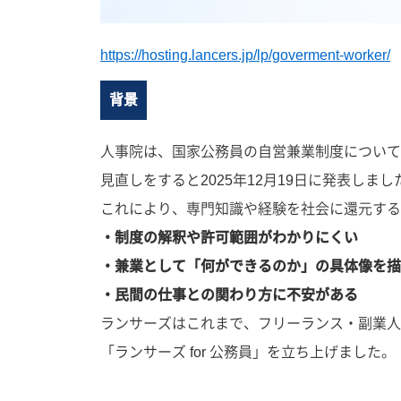
https://hosting.lancers.jp/lp/goverment-worker/
背景
人事院は、国家公務員の自営兼業制度について
見直しをすると2025年12月19日に発表しました
これにより、専門知識や経験を社会に還元する
・制度の解釈や許可範囲がわかりにくい
・兼業として「何ができるのか」の具体像を描
・民間の仕事との関わり方に不安がある
ランサーズはこれまで、フリーランス・副業人
「ランサーズ for 公務員」を立ち上げました。