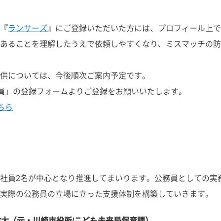
『
ランサーズ
』にご登録いただいた方には、プロフィール上で
あることを理解したうえで依頼しやすくなり、ミスマッチの防
供については、今後順次ご案内予定です。
公務員」の登録フォームよりご登録をお願いいたします。
ちら
社員2名が中心となり推進してまいります。公務員としての実
実際の公務員の立場に立った支援体制を構築していきます。
敬太（元・川崎市役所/こども未来局保育課）