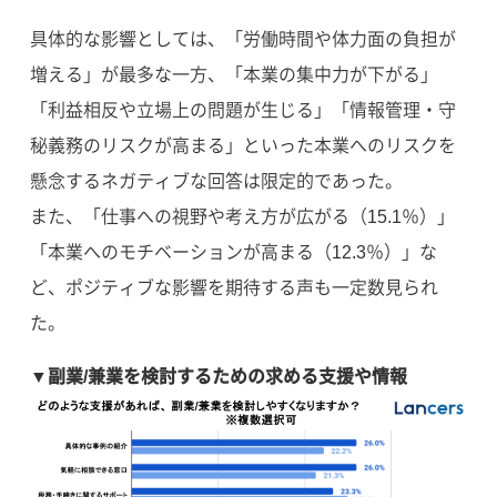
具体的な影響としては、「労働時間や体力面の負担が
増える」が最多な一方、「本業の集中力が下がる」
「利益相反や立場上の問題が生じる」「情報管理・守
秘義務のリスクが高まる」といった本業へのリスクを
懸念するネガティブな回答は限定的であった。
また、「仕事への視野や考え方が広がる（15.1％）」
「本業へのモチベーションが高まる（12.3％）」な
ど、ポジティブな影響を期待する声も一定数見られ
た。
▼副業/兼業を検討するための求める支援や情報