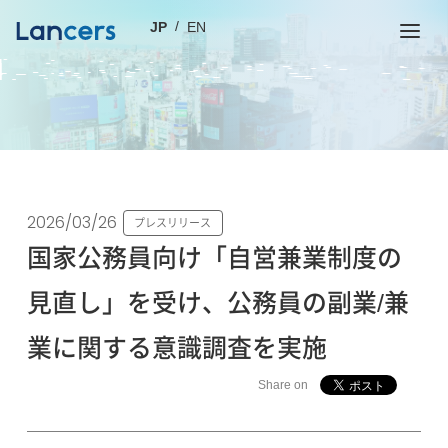
JP
EN
2026/03/26
プレスリリース
国家公務員向け「自営兼業制度の
見直し」を受け、公務員の副業/兼
業に関する意識調査を実施
Share on