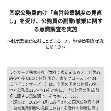
国家公務員向け「自営兼業制度の見直
し」を受け、公務員の副業/兼業に関す
る意識調査を実施
〜制度認知は約2割にとどまる一方、約4割が副業/兼業
に前向き〜
ランサーズ株式会社（本社：東京都渋谷区、代表取
締役社長 CEO：秋好 陽介、東証グロース：4484、
以下「ランサーズ」）は、全国の国家公務員73名・
地方公務員216名(※1)を対象に、「公務員の副業/兼
業に関する意識調査」を実施しました。
本調査は、2026年4月に施行される国家公務員向け
「自営兼業制度の見直し(※2)」を受け本制度に関す