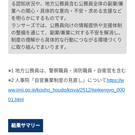
る認知状況や、地方公務員含む公務員全体の副業/兼
業への関心・具体的な意向・不安・求める支援など
を明らかにするものです。
ランサーズでは、公務員向けの情報提供や支援体制
の整備を通じて、副業/兼業に対する不安を解消し、
制度の理解から具体的な行動につながる環境づくり
に取り組んでまいります。
※1 地方公務員は、警察職員・消防職員・自衛官を含む
※2 人事院「自営兼業制度の見直し」について
https://w
ww.jinji.go.jp/kouho_houdo/kisya/2512/jieikengyo_000
01.html
結果サマリー