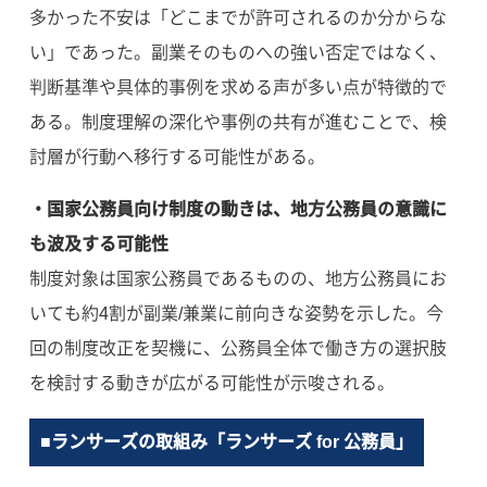
多かった不安は「どこまでが許可されるのか分からな
い」であった。副業そのものへの強い否定ではなく、
判断基準や具体的事例を求める声が多い点が特徴的で
ある。制度理解の深化や事例の共有が進むことで、検
討層が行動へ移行する可能性がある。
・国家公務員向け制度の動きは、地方公務員の意識に
も波及する可能性
制度対象は国家公務員であるものの、地方公務員にお
いても約4割が副業/兼業に前向きな姿勢を示した。今
回の制度改正を契機に、公務員全体で働き方の選択肢
を検討する動きが広がる可能性が示唆される。
■ランサーズの取組み「ランサーズ for 公務員」