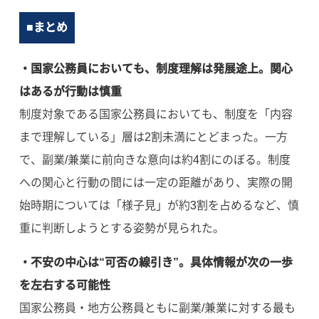
■まとめ
・国家公務員においても、制度理解は発展途上。関心
はあるが行動は慎重
制度対象である国家公務員においても、制度を「内容
まで理解している」層は2割未満にとどまった。一方
で、副業/兼業に前向きな意向は約4割にのぼる。制度
への関心と行動の間には一定の距離があり、実際の開
始時期については「様子見」が約3割を占めるなど、慎
重に判断しようとする姿勢が見られた。
・不安の中心は“可否の線引き”。具体情報が次の一歩
を左右する可能性
国家公務員・地方公務員ともに副業/兼業に対する最も