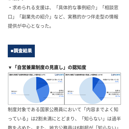
・求められる支援は、「具体的な事例紹介」「相談窓
口」「副業先の紹介」など、実務的かつ伴走型の情報
提供が中心となった。
■調査結果
▼「自営兼業制度の見直し」の認知度
制度対象である国家公務員において「内容までよく知
っている」は2割未満にとどまり、「知らない」は過半
数を占めた。また、地方公務員は6割超が「知らない」