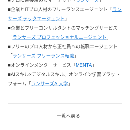
■プロに直接頼めるマーケット「
ランサーズ
」
■企業とITプロ人材のフリーランスエージェント「
ラン
サーズ テックエージェント
」
■企業とフリーコンサルタントのマッチングサービス
「
ランサーズ プロフェッショナルエージェント
」
■フリーのプロ人材から正社員への転職エージェント
「
ランサーズ フリーランス転職
」
■オンラインメンターサービス「
MENTA
」
■AIスキル×デジタルスキル、オンライン学習プラット
フォーム「
ランサーズAI大学
」
一覧へ戻る