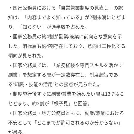
・国家公務員における「自営兼業制度の見直し」の認
知は、「内容までよく知っている」が2割未満にとどま
り、「知らない」が過半数を占めた。
・国家公務員の約4割が副業/兼業に前向きな意向を示
した。消極層も約4割存在しており、意向は二極化する
傾向が見られた。
・国家公務員では、「業務経験や専門スキルを活かす
副業」を想定する層が一定数存在し、制度趣旨であ
る“知識・技能の活用”との接点が見られた。
・制度施行後すぐに副業/兼業を始めたい層は13.7％に
とどまり、約3割が「様子見」と回答。
・国家公務員・地方公務員ともに、副業/兼業における
不安として「どこまでが許可されるのか分からない」
が最多。