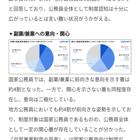
と回答しており、公務員全体として制度認知は十分に
広がっているとは言い難い状況がうかがえる。
▼副業/兼業への意向・関心
国家公務員では、副業/兼業に前向きな意向を示す層は
約4割となった。一方で、関心を示さない層も同程度存
在し、意向は二極化している。
地方公務員においても約4割が前向きな姿勢を示してお
り、制度対象は国家公務員であるものの、公務員全体
として一定の関心層が存在していることが分かった。
「自営兼業制度の見直し」は国家公務員向け制度だ