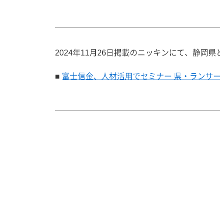
2024年11月26日掲載のニッキンにて、静
■
富士信金、人材活用でセミナー 県・ランサーズ