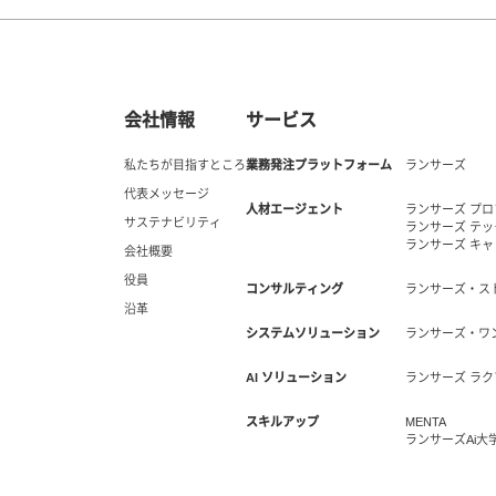
会社情報
サービス
私たちが目指すところ
業務発注プラットフォーム
ランサーズ
代表メッセージ
人材エージェント
ランサーズ プ
サステナビリティ
ランサーズ テ
ランサーズ キ
会社概要
役員
コンサルティング
ランサーズ・ス
沿革
システムソリューション
ランサーズ・ワ
AI ソリューション
ランサーズ ラク
スキルアップ
MENTA
ランサーズAi大