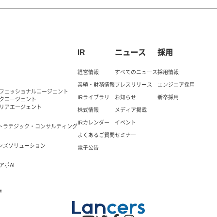
IR
ニュース
採用
経営情報
すべてのニュース
採用情報
業績・財務情報
プレスリリース
エンジニア採用
ロフェッショナルエージェント
IRライブラリ
お知らせ
新卒採用
ックエージェント
ャリアエージェント
株式情報
メディア掲載
IRカレンダー
イベント
トラテジック・コンサルティング
よくあるご質問
セミナー
ンズソリューション
電子公告
アポAI
学