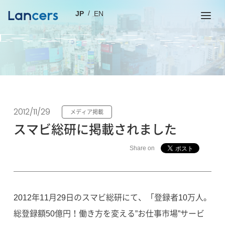
JP
EN
2012/11/29
メディア掲載
スマビ総研に掲載されました
Share on
2012年11月29日のスマビ総研にて、「登録者10万人。
総登録額50億円！働き方を変える”お仕事市場”サービ