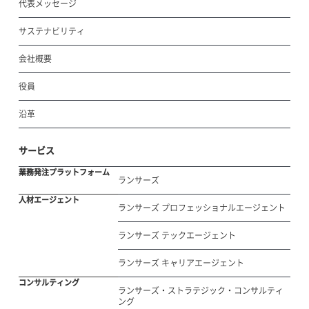
代表メッセージ
サステナビリティ
会社概要
役員
沿革
サービス
業務発注プラットフォーム
ランサーズ
人材エージェント
ランサーズ プロフェッショナルエージェント
ランサーズ テックエージェント
ランサーズ キャリアエージェント
コンサルティング
ランサーズ・ストラテジック・コンサルティ
ング