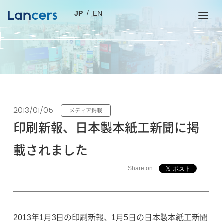
JP
EN
2013/01/05
メディア掲載
印刷新報、日本製本紙工新聞に掲
載されました
Share on
2013年1月3日の印刷新報、1月5日の日本製本紙工新聞