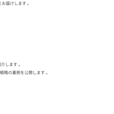
お届けします 。
介します 。
戦略の裏側を公開します 。