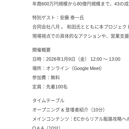
年商600万円規模から80億円規模まで、43の
特別ゲスト：安藤 泰一氏
合同会社八月 。 和田氏とともに本プロジェク
現場視点での具体的なアクションや、営業支援
開催概要
日時：2026年1月9日（金） 12:00 〜 13:00
場所：オンライン（Google Meet）
参加費：無料
定員：先着100名
タイムテーブル
オープニング & 登壇者紹介（10分）
メインコンテンツ：ECからリアル販路攻略への
Q & A（10分）