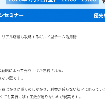
。リアル店舗も攻略するギルド型チーム活用術
の戦略によって売り上げが左右される。
れない壁です 。
広告費ばかりが重くのしかかり、利益が残らない状況に陥ってい
たくても実行に移す工数が足りないのが現実です 。