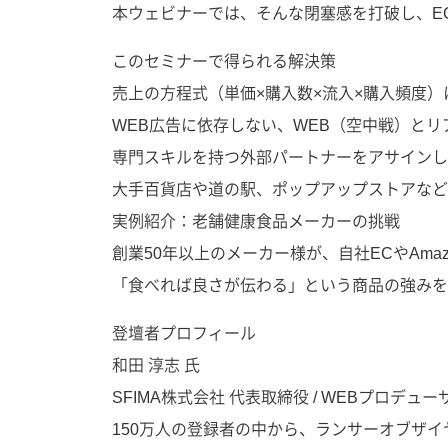
本ウェビナーでは、そんな閉塞感を打破し、E
このセミナーで得られる解決策
売上の方程式（単価×購入数×流入×購入頻度
WEB広告に依存しない、WEB（空中戦）と
専門スキルを持つ外部パートナーをアサインし
大手百貨店や道の駅、ポップアップストアなど
実例紹介：老舗健康食品メーカーの挑戦
創業50年以上のメーカー様が、自社ECやAm
「食べれば良さが伝わる」という商品の強みを
登壇者プロフィール
和田 淳志 氏
SFIMA株式会社 代表取締役 / WEBプロデュー
150万人の登録者の中から、ランサーオブザイヤ