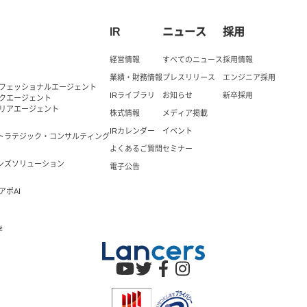
IR
ニュース
採用
経営情報
すべてのニュース
採用情報
業績・財務情報
プレスリリース
エンジニア採用
ロフェッショナルエージェント
IRライブラリ
お知らせ
新卒採用
ックエージェント
ャリアエージェント
株式情報
メディア掲載
IRカレンダー
イベント
トラテジック・コンサルティング
よくあるご質問
セミナー
ンズソリューション
電子公告
アポAI
学