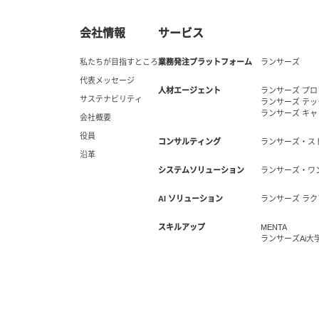
会社情報
サービス
私たちが目指すところ
業務発注プラットフォーム
ランサーズ
代表メッセージ
人材エージェント
ランサーズ プ
サステナビリティ
ランサーズ テ
ランサーズ キ
会社概要
役員
コンサルティング
ランサーズ・ス
沿革
システムソリューション
ランサーズ・ワ
AI ソリューション
ランサーズ ラク
スキルアップ
MENTA
ランサーズAi大