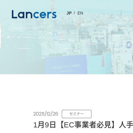
JP
EN
2025/12/26
セミナー
1月9日【EC事業者必見】