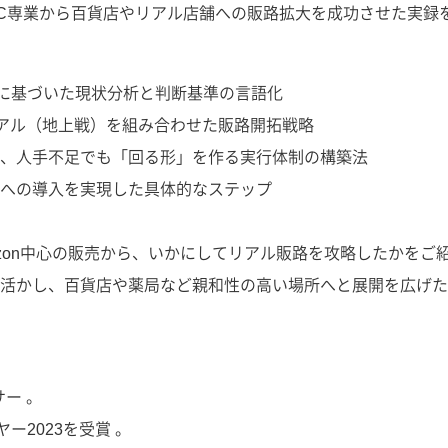
C専業から百貨店やリアル店舗への販路拡大を成功させた実録を
）に基づいた現状分析と判断基準の言語化
リアル（地上戦）を組み合わせた販路開拓戦略
、人手不足でも「回る形」を作る実行体制の構築法
への導入を実現した具体的なステップ
azon中心の販売から、いかにしてリアル販路を攻略したかをご紹
活かし、百貨店や薬局など親和性の高い場所へと展開を広げた
サー 。
ー2023を受賞 。