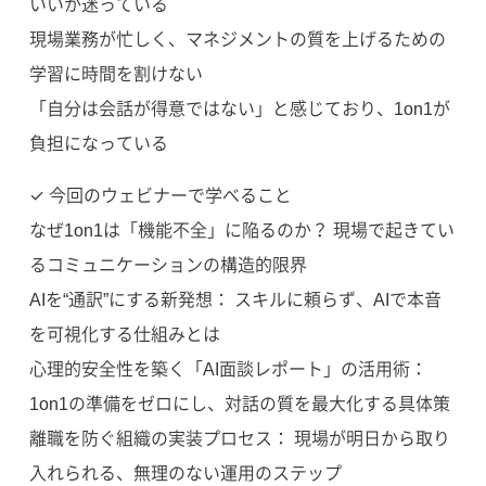
いいか迷っている
現場業務が忙しく、マネジメントの質を上げるための
学習に時間を割けない
「自分は会話が得意ではない」と感じており、1on1が
負担になっている
✓ 今回のウェビナーで学べること
なぜ1on1は「機能不全」に陥るのか？ 現場で起きてい
るコミュニケーションの構造的限界
AIを“通訳”にする新発想： スキルに頼らず、AIで本音
を可視化する仕組みとは
心理的安全性を築く「AI面談レポート」の活用術：
1on1の準備をゼロにし、対話の質を最大化する具体策
離職を防ぐ組織の実装プロセス： 現場が明日から取り
入れられる、無理のない運用のステップ