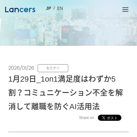
JP
EN
2026/01/26
セミナー
1月29日_1on1満足度はわずか5
割？コミュニケーション不全を解
消して離職を防ぐAI活用法
Share on