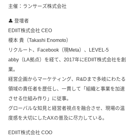
主催：ランサーズ株式会社
👤 登壇者
EDIIT株式会社 CEO
榎本 貴（Takashi Enomoto）
リクルート、Facebook（現Meta）、LEVEL-5
abby（LA拠点）を経て、2017年にEDIIT株式会社を創
業。
経営企画からマーケティング、R&Dまで多岐にわたる
領域の責任者を歴任し、一貫して「組織と事業を加速
させる仕組み作り」に従事。
グローバルな知見と経営者視点を融合させ、現場の温
度感を大切にしたAXの普及に尽力している。
EDIIT株式会社 COO