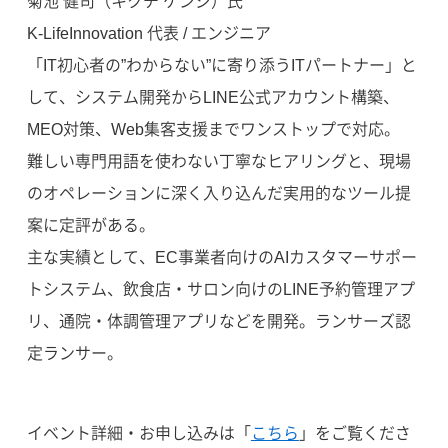
菊池 健司（キクチ ケンジ）氏
K-LifeInnovation 代表 / エンジニア
「IT初心者の”わからない”に寄り添うITパートナー」と
して、システム開発からLINE公式アカウント構築、
MEO対策、Web集客支援までワンストップで対応。
難しい専門用語を使わない丁寧なヒアリングと、現場
のオペレーションに深く入り込んだ実用的なツール提
案に定評がある。
主な実績として、EC事業者向けのAIカスタマーサポー
トシステム、飲食店・サロン向けのLINE予約管理アプ
リ、通院・体調管理アプリなどを開発。ランサーズ認
定ランサー。
イベント詳細・お申し込みは「
こちら
」をご覧くださ