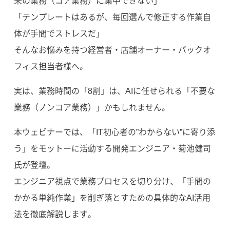
来の業務（コア業務）に集中できない」
「テンプレートはあるが、毎回選んで修正する作業自
体が手間でストレスだ」
そんなお悩みを持つ経営者・店舗オーナー・バックオ
フィス担当者様へ。
実は、業務時間の「8割」は、AIに任せられる「不要な
業務（ノンコア業務）」かもしれません。
本ウェビナーでは、「IT初心者の”わからない”に寄り添
う」をモットーに活動する開発エンジニア・菊池健司
氏が登壇。
エンジニア視点で業務プロセスを切り分け、「手間の
かかる単純作業」を削ぎ落とすための具体的なAI活用
法を徹底解説します。