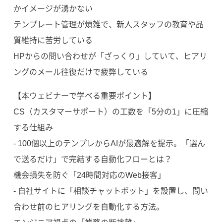
かイメージが湧かない
テンプレート管理が煩雑で、新人スタッフの教育や品
質維持に苦労している
HPからの問い合わせが「ざっくり」していて、ヒアリ
ングのメール往復だけで疲弊している
【本ウェビナーで学べる重要ポイント】
CS（カスタマーサポート）の工数を「5分の1」に圧縮
する仕組み
- 100個以上のテンプレからAIが最適解を提示。「選ん
で送るだけ」で完結する自動化フローとは？
機会損失を防ぐ「24時間対応のWeb接客」
- 自社サイトに「相談チャットボット」を設置し、問い
合わせ前のヒアリングを自動化する方法。