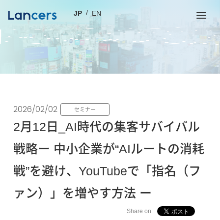
JP
EN
2026/02/02
セミナー
2月12日_AI時代の集客サバイバル
戦略ー 中小企業が“AIルートの消耗
戦”を避け、YouTubeで「指名（フ
ァン）」を増やす方法 ー
Share on