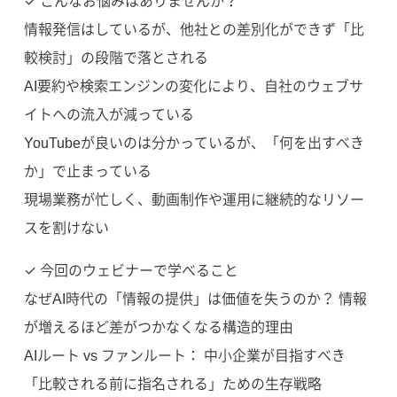
✓ こんなお悩みはありませんか？
情報発信はしているが、他社との差別化ができず「比
較検討」の段階で落とされる
AI要約や検索エンジンの変化により、自社のウェブサ
イトへの流入が減っている
YouTubeが良いのは分かっているが、「何を出すべき
か」で止まっている
現場業務が忙しく、動画制作や運用に継続的なリソー
スを割けない
✓ 今回のウェビナーで学べること
なぜAI時代の「情報の提供」は価値を失うのか？ 情報
が増えるほど差がつかなくなる構造的理由
AIルート vs ファンルート： 中小企業が目指すべき
「比較される前に指名される」ための生存戦略