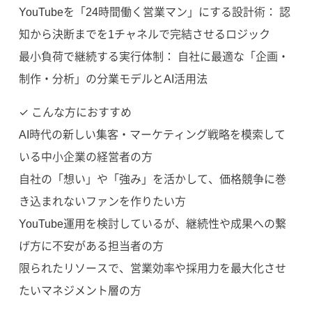
YouTubeを「24時間働く営業マン」にする設計術： 認
知から決断までを1チャネルで完結させるロジック
最小負荷で継続する実行体制： 自社に最適な「企画・
制作・分析」の分業モデルとAI活用法
✓ こんな方におすすめ
AI時代の新しい集客・マーケティング戦略を模索して
いる中小企業の経営者の方
自社の「想い」や「強み」を活かして、価格競争に巻
き込まれないファンを作りたい方
YouTube運用を検討しているが、継続性や成果への繋
げ方に不安がある担当者の方
限られたリソースで、営業効率や採用力を最大化させ
たいマネジメント層の方