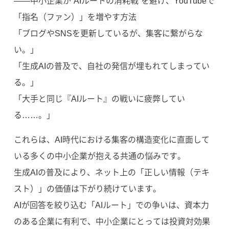
——中小企業が“AIルートの消耗戦”を避け、YouTubeで
「指名（ファン）」を増やす方法
「ブログやSNSを更新しているが、集客に繋がらな
い。」
「生成AIの普及で、自社の発信が埋もれてしまってい
る。」
「大手と同じ『AIルート』の戦いに疲弊してい
る……。」
これらは、AI時代における集客の構造変化に直面して
いる多くの中小企業が抱える共通の悩みです。
生成AIの普及により、ネット上の「正しい情報（テキ
スト）」の価値は下がり続けています。
AIが回答を絞り込む「AIルート」での争いは、資本力
のある企業に有利で、中小企業にとっては投資対効果