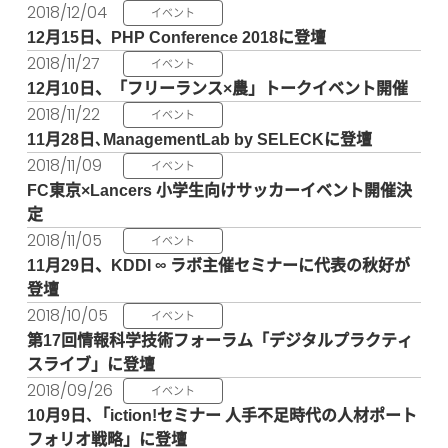
2018/12/04
イベント
12月15日、PHP Conference 2018に登壇
2018/11/27
イベント
12月10日、「フリーランス×農」トークイベント開催
2018/11/22
イベント
11月28日､ManagementLab by SELECKに登壇
2018/11/09
イベント
FC東京×Lancers 小学生向けサッカーイベント開催決
定
2018/11/05
イベント
11月29日、KDDI ∞ ラボ主催セミナーに代表の秋好が
登壇
2018/10/05
イベント
第17回情報科学技術フォーラム「デジタルプラクティ
スライブ」に登壇
2018/09/26
イベント
10月9日､「iction!セミナー 人手不足時代の人材ポート
フォリオ戦略」に登壇