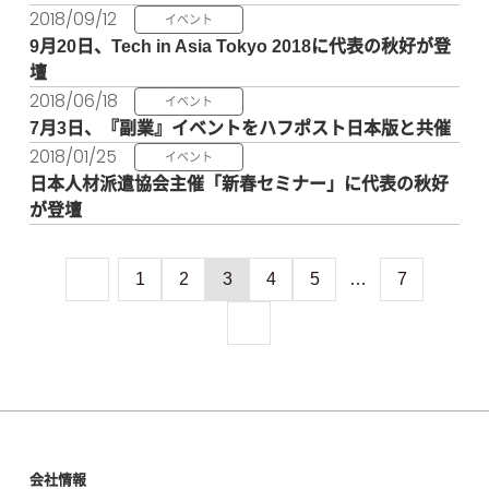
2018/09/12
イベント
9月20日、Tech in Asia Tokyo 2018に代表の秋好が登
壇
2018/06/18
イベント
7月3日、『副業』イベントをハフポスト日本版と共催
2018/01/25
イベント
日本人材派遣協会主催「新春セミナー」に代表の秋好
が登壇
1
2
3
4
5
…
7
会社情報