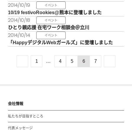
2014/10/19
イベント
10/19 festivoRookies@熊本に登壇しました
2014/10/18
イベント
ひとり親応援 在宅ワーク相談会＠立川
2014/10/14
イベント
「HappyデジタルWebガールズ」に登壇しました
1
…
4
5
6
7
会社情報
私たちが目指すところ
代表メッセージ