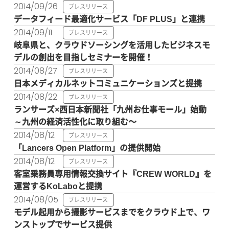
2014/09/26
プレスリリース
データフィード最適化サービス「DF PLUS」と連携
2014/09/11
プレスリリース
岐阜県と、クラウドソーシングを活用したビジネスモ
デルの創出を目指しセミナーを開催！
2014/08/27
プレスリリース
日本メディカルネットコミュニケーションズと提携
2014/08/22
プレスリリース
ランサーズ×西日本新聞社「九州お仕事モール」始動
～九州の経済活性化に取り組む〜
2014/08/12
プレスリリース
「Lancers Open Platform」の提供開始
2014/08/12
プレスリリース
客室乗務員専用情報交換サイト『CREW WORLD』を
運営するKoLaboと提携
2014/08/05
プレスリリース
モデル起用から撮影サービスまでをクラウド上で、ワ
ンストップでサービス提供