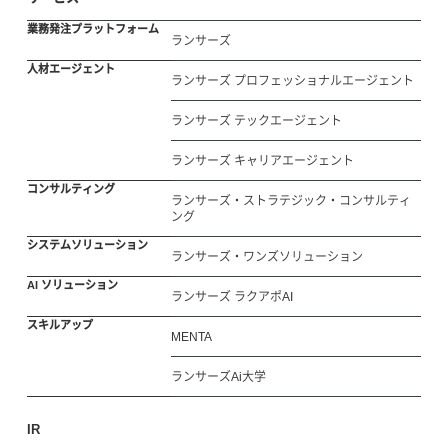
業務発注プラットフォーム
ランサーズ
人材エージェント
ランサーズ プロフェッショナルエージェント
ランサーズ テックエージェント
ランサーズ キャリアエージェント
コンサルティング
ランサーズ・ストラテジック・コンサルティ
ング
システムソリューション
ランサーズ・ワンズソリューション
AI ソリューション
ランサーズ ラクアポAI
スキルアップ
MENTA
ランサーズAi大学
IR