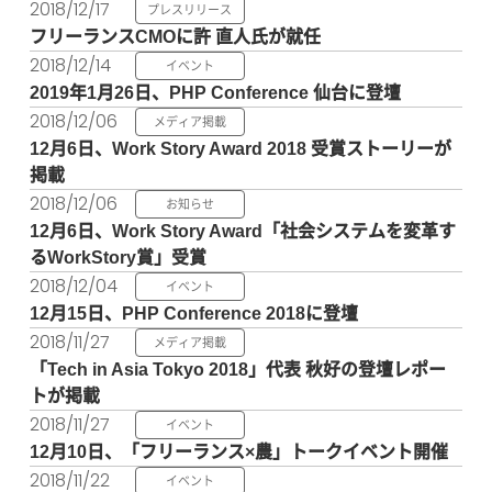
2018/12/17
プレスリリース
フリーランスCMOに許 直人氏が就任
2018/12/14
イベント
2019年1月26日、PHP Conference 仙台に登壇
2018/12/06
メディア掲載
12月6日、Work Story Award 2018 受賞ストーリーが
掲載
2018/12/06
お知らせ
12月6日、Work Story Award「社会システムを変革す
るWorkStory賞」受賞
2018/12/04
イベント
12月15日、PHP Conference 2018に登壇
2018/11/27
メディア掲載
「Tech in Asia Tokyo 2018」代表 秋好の登壇レポー
トが掲載
2018/11/27
イベント
12月10日、「フリーランス×農」トークイベント開催
2018/11/22
イベント