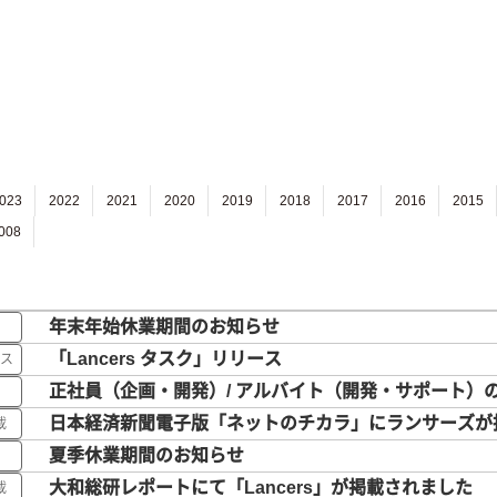
023
2022
2021
2020
2019
2018
2017
2016
2015
008
年末年始休業期間のお知らせ
「Lancers タスク」リリース
ス
正社員（企画・開発）/ アルバイト（開発・サポート）
日本経済新聞電子版「ネットのチカラ」にランサーズが
載
夏季休業期間のお知らせ
大和総研レポートにて「Lancers」が掲載されました
載