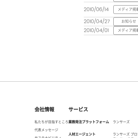
2010/06/14
メディア掲
2010/04/27
お知らせ
2010/04/01
メディア掲
会社情報
サービス
私たちが目指すところ
業務発注プラットフォーム
ランサーズ
代表メッセージ
人材エージェント
ランサーズ プ