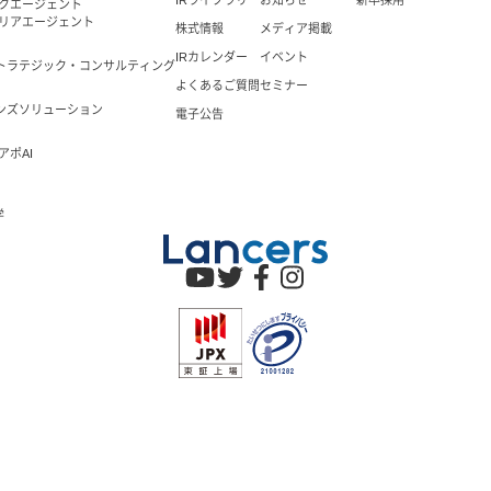
IRライブラリ
お知らせ
新卒採用
ックエージェント
ャリアエージェント
株式情報
メディア掲載
IRカレンダー
イベント
トラテジック・コンサルティング
よくあるご質問
セミナー
ンズソリューション
電子公告
アポAI
学