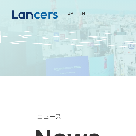
JP
EN
ニュース