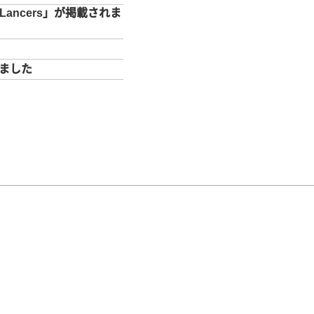
ncers」が掲載されま
れました