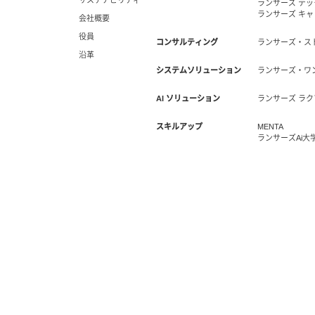
サステナビリティ
ランサーズ テ
ランサーズ キ
会社概要
役員
コンサルティング
ランサーズ・ス
沿革
システムソリューション
ランサーズ・ワ
AI ソリューション
ランサーズ ラク
スキルアップ
MENTA
ランサーズAi大