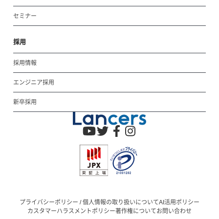
セミナー
採用
採用情報
エンジニア採用
新卒採用
プライバシーポリシー / 個人情報の取り扱いについて
AI活用ポリシー
カスタマーハラスメントポリシー
著作権について
お問い合わせ