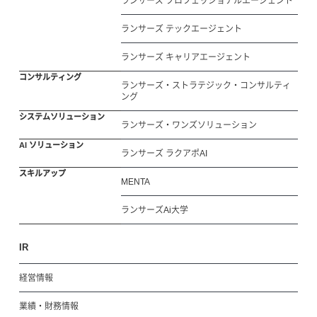
ランサーズ プロフェッショナルエージェント
ランサーズ テックエージェント
ランサーズ キャリアエージェント
コンサルティング
ランサーズ・ストラテジック・コンサルティ
ング
システムソリューション
ランサーズ・ワンズソリューション
AI ソリューション
ランサーズ ラクアポAI
スキルアップ
MENTA
ランサーズAi大学
IR
経営情報
業績・財務情報